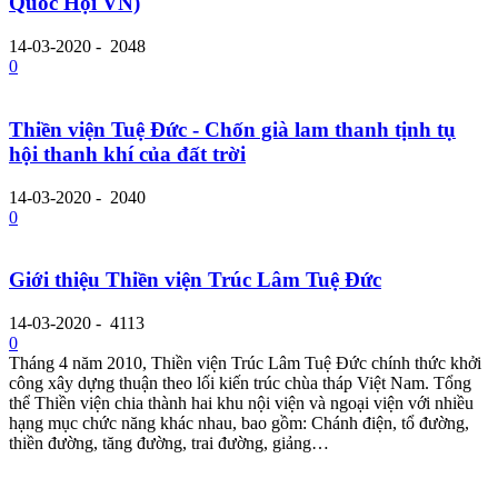
Quốc Hội VN)
14-03-2020
-
2048
0
Thiền viện Tuệ Đức - Chốn già lam thanh tịnh tụ
hội thanh khí của đất trời
14-03-2020
-
2040
0
Giới thiệu Thiền viện Trúc Lâm Tuệ Đức
14-03-2020
-
4113
0
Tháng 4 năm 2010, Thiền viện Trúc Lâm Tuệ Đức chính thức khởi
công xây dựng thuận theo lối kiến trúc chùa tháp Việt Nam. Tổng
thể Thiền viện chia thành hai khu nội viện và ngoại viện với nhiều
hạng mục chức năng khác nhau, bao gồm: Chánh điện, tổ đường,
thiền đường, tăng đường, trai đường, giảng…