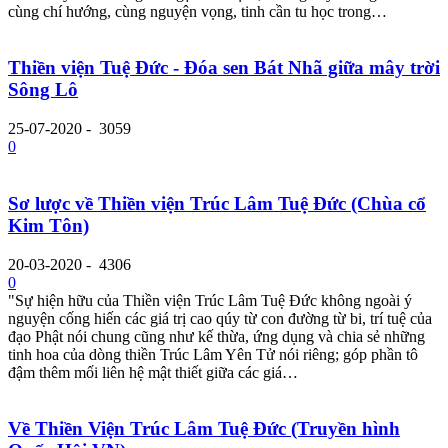
cùng chí hướng, cùng nguyện vọng, tinh cần tu học trong…
Thiền viện Tuệ Đức - Đóa sen Bát Nhã giữa mây trời
Sông Lô
25-07-2020
-
3059
0
Sơ lược về Thiền viện Trúc Lâm Tuệ Đức (Chùa cổ
Kim Tôn)
20-03-2020
-
4306
0
"Sự hiện hữu của Thiền viện Trúc Lâm Tuệ Đức không ngoài ý
nguyện cống hiến các giá trị cao qúy từ con đường từ bi, trí tuệ của
đạo Phật nói chung cũng như kế thừa, ứng dụng và chia sẻ những
tinh hoa của dòng thiền Trúc Lâm Yên Tử nói riêng; góp phần tô
đậm thêm mối liên hệ mật thiết giữa các giá…
Về Thiền Viện Trúc Lâm Tuệ Đức (Truyền hình