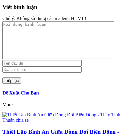
Viết bình luận
Chú ý:
Không sử dụng các mã lệnh HTML!
Đề Xuất Cho Bạn
More
Thiết Lập Bình An Giữa Dòng Đời Biến Động -