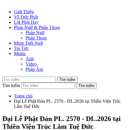
Giới Thiệu
Về Đức Phật
Lời Phật Dạy
Pháp Ngữ & Pháp Thoại
Pháp Ngữ
Pháp Thoại
Minh Triết Ngữ
Tin Tức
Media
Ảnh
Video
Pháp Âm
Tìm kiếm
Trang chủ
Đại Lễ Phật Đản PL. 2570 - DL.2026 tại Thiền Viện Trúc
Lâm Tuệ Đức
Đại Lễ Phật Đản PL. 2570 - DL.2026 tại
Thiền Viện Trúc Lâm Tuệ Đức