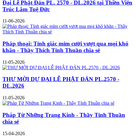
Đại Lễ Phật Đản PL. 2570 - DL.2026 tại Thiền Viện
Trúc Lâm Tuệ Đức
11-06-2026
Pháp thoại: Tỉnh giác mỉm cười vượt qua mọi khó
khăn - Thầy Thích Tỉnh Thuần chia sẻ
11-05-2026
THƯ MỜI DỰ ĐẠI LỄ PHẬT ĐẢN PL.2570 -
DL.2026
11-05-2026
Pháp Từ Những Trang Kinh - Thầy Tỉnh Thuần
chia sẻ
15-04-2026