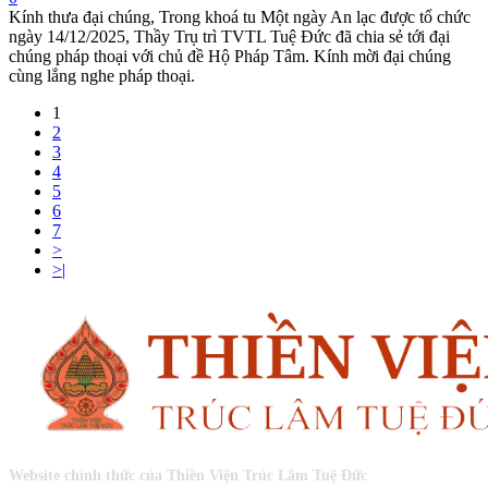
Kính thưa đại chúng, Trong khoá tu Một ngày An lạc được tổ chức
ngày 14/12/2025, Thầy Trụ trì TVTL Tuệ Đức đã chia sẻ tới đại
chúng pháp thoại với chủ đề Hộ Pháp Tâm. Kính mời đại chúng
cùng lắng nghe pháp thoại.
1
2
3
4
5
6
7
>
>|
Website chính thức của Thiền Viện Trúc Lâm Tuệ Đức