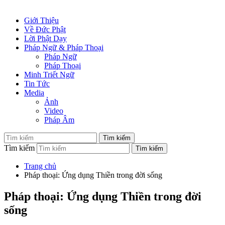
Giới Thiệu
Về Đức Phật
Lời Phật Dạy
Pháp Ngữ & Pháp Thoại
Pháp Ngữ
Pháp Thoại
Minh Triết Ngữ
Tin Tức
Media
Ảnh
Video
Pháp Âm
Tìm kiếm
Trang chủ
Pháp thoại: Ứng dụng Thiền trong đời sống
Pháp thoại: Ứng dụng Thiền trong đời
sống