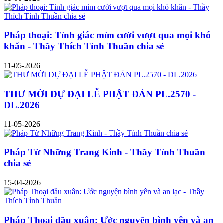
Pháp thoại: Tỉnh giác mỉm cười vượt qua mọi khó
khăn - Thầy Thích Tỉnh Thuần chia sẻ
11-05-2026
THƯ MỜI DỰ ĐẠI LỄ PHẬT ĐẢN PL.2570 -
DL.2026
11-05-2026
Pháp Từ Những Trang Kinh - Thầy Tỉnh Thuần
chia sẻ
15-04-2026
Pháp Thoại đầu xuân: Ước nguyện bình yên và an