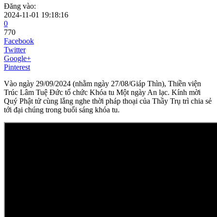
Đăng vào:
2024-11-01 19:18:16
0
770
Facebook
Twitter
Google+
Pinterest
Vào ngày 29/09/2024 (nhằm ngày 27/08/Giáp Thìn), Thiền viện
Trúc Lâm Tuệ Đức tổ chức Khóa tu Một ngày An lạc. Kính mời
Quý Phật tử cùng lắng nghe thời pháp thoại của Thầy Trụ trì chia sẻ
tới đại chúng trong buổi sáng khóa tu.