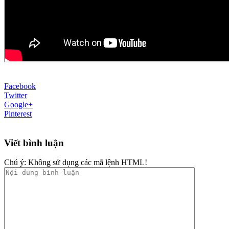
Facebook
Twitter
Google+
Pinterest
Viết bình luận
Chú ý:
Không sử dụng các mã lệnh HTML!