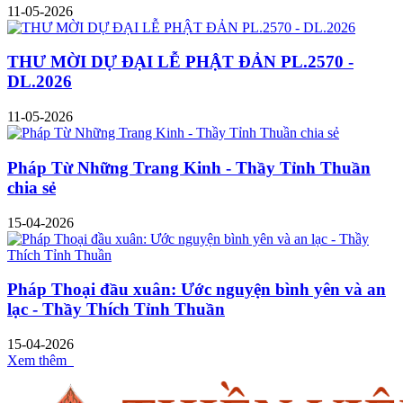
11-05-2026
THƯ MỜI DỰ ĐẠI LỄ PHẬT ĐẢN PL.2570 -
DL.2026
11-05-2026
Pháp Từ Những Trang Kinh - Thầy Tỉnh Thuần
chia sẻ
15-04-2026
Pháp Thoại đầu xuân: Ước nguyện bình yên và an
lạc - Thầy Thích Tỉnh Thuần
15-04-2026
Xem thêm