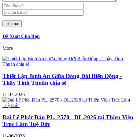
Đề Xuất Cho Bạn
More
Thiết Lập Bình An Giữa Dòng Đời Biến Động -
Thầy Tỉnh Thuần chia sẻ
11-07-2026
Đại Lễ Phật Đản PL. 2570 - DL.2026 tại Thiền Viện
Trúc Lâm Tuệ Đức
11-06-2026