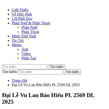
Giới Thiệu
Về Đức Phật
Lời Phật Dạy
Pháp Ngữ & Pháp Thoại
Pháp Ngữ
Pháp Thoại
Minh Triết Ngữ
Tin Tức
Media
Ảnh
Video
Pháp Âm
Tìm kiếm
Trang chủ
Đại Lễ Vu Lan Báo Hiếu PL 2569 DL 2025
Đại Lễ Vu Lan Báo Hiếu PL 2569 DL
2025