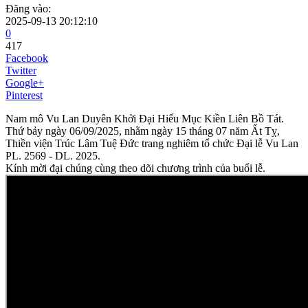
Đăng vào:
2025-09-13 20:12:10
0
417
Facebook
Twitter
Google+
Pinterest
Nam mô Vu Lan Duyên Khởi Đại Hiếu Mục Kiền Liên Bồ Tát.
Thứ bảy ngày 06/09/2025, nhằm ngày 15 tháng 07 năm Ất Tỵ,
Thiền viện Trúc Lâm Tuệ Đức trang nghiêm tổ chức Đại lễ Vu Lan
PL. 2569 - DL. 2025.
Kính mời đại chúng cùng theo dõi chương trình của buổi lễ.