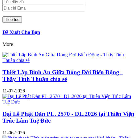
Đề Xuất Cho Bạn
More
Thiết Lập Bình An Giữa Dòng Đời Biến Động -
Thầy Tỉnh Thuần chia sẻ
11-07-2026
Đại Lễ Phật Đản PL. 2570 - DL.2026 tại Thiền Viện
Trúc Lâm Tuệ Đức
11-06-2026