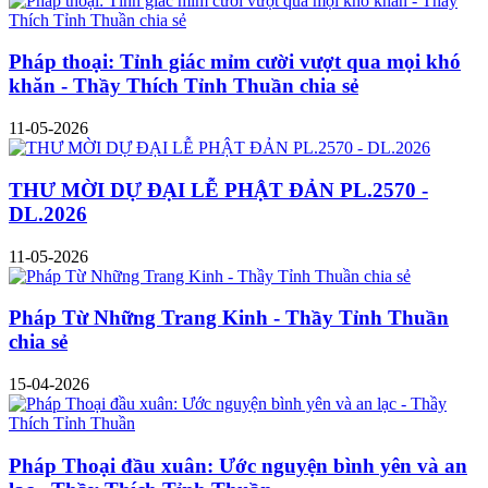
Pháp thoại: Tỉnh giác mỉm cười vượt qua mọi khó
khăn - Thầy Thích Tỉnh Thuần chia sẻ
11-05-2026
THƯ MỜI DỰ ĐẠI LỄ PHẬT ĐẢN PL.2570 -
DL.2026
11-05-2026
Pháp Từ Những Trang Kinh - Thầy Tỉnh Thuần
chia sẻ
15-04-2026
Pháp Thoại đầu xuân: Ước nguyện bình yên và an