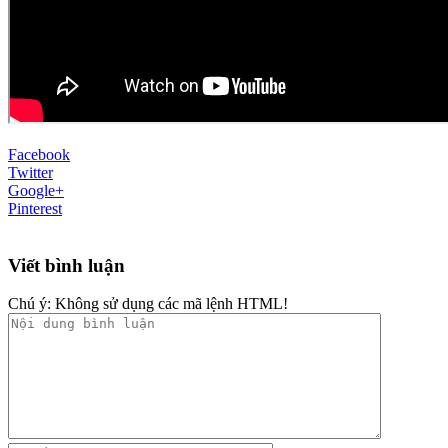
Facebook
Twitter
Google+
Pinterest
Viết bình luận
Chú ý:
Không sử dụng các mã lệnh HTML!