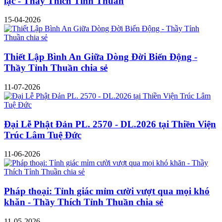
lạc - Thầy Thích Tỉnh Thuần
15-04-2026
Thiết Lập Bình An Giữa Dòng Đời Biến Động -
Thầy Tỉnh Thuần chia sẻ
11-07-2026
Đại Lễ Phật Đản PL. 2570 - DL.2026 tại Thiền Viện
Trúc Lâm Tuệ Đức
11-06-2026
Pháp thoại: Tỉnh giác mỉm cười vượt qua mọi khó
khăn - Thầy Thích Tỉnh Thuần chia sẻ
11-05-2026