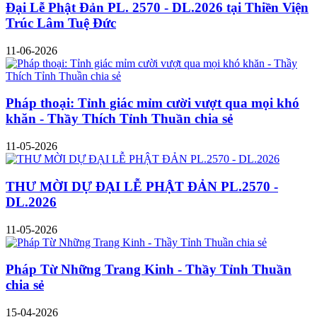
Đại Lễ Phật Đản PL. 2570 - DL.2026 tại Thiền Viện
Trúc Lâm Tuệ Đức
11-06-2026
Pháp thoại: Tỉnh giác mỉm cười vượt qua mọi khó
khăn - Thầy Thích Tỉnh Thuần chia sẻ
11-05-2026
THƯ MỜI DỰ ĐẠI LỄ PHẬT ĐẢN PL.2570 -
DL.2026
11-05-2026
Pháp Từ Những Trang Kinh - Thầy Tỉnh Thuần
chia sẻ
15-04-2026