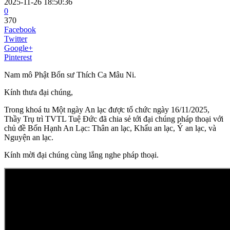
2025-11-26 18:50:36
0
370
Facebook
Twitter
Google+
Pinterest
Nam mô Phật Bổn sư Thích Ca Mâu Ni.
Kính thưa đại chúng,
Trong khoá tu Một ngày An lạc được tổ chức ngày 16/11/2025,
Thầy Trụ trì TVTL Tuệ Đức đã chia sẻ tới đại chúng pháp thoại với
chủ đề Bốn Hạnh An Lạc: Thân an lạc, Khẩu an lạc, Ý an lạc, và
Nguyện an lạc.
Kính mời đại chúng cùng lắng nghe pháp thoại.