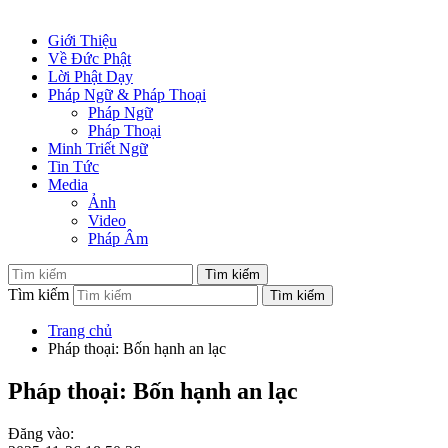
Giới Thiệu
Về Đức Phật
Lời Phật Dạy
Pháp Ngữ & Pháp Thoại
Pháp Ngữ
Pháp Thoại
Minh Triết Ngữ
Tin Tức
Media
Ảnh
Video
Pháp Âm
Tìm kiếm
Trang chủ
Pháp thoại: Bốn hạnh an lạc
Pháp thoại: Bốn hạnh an lạc
Đăng vào: