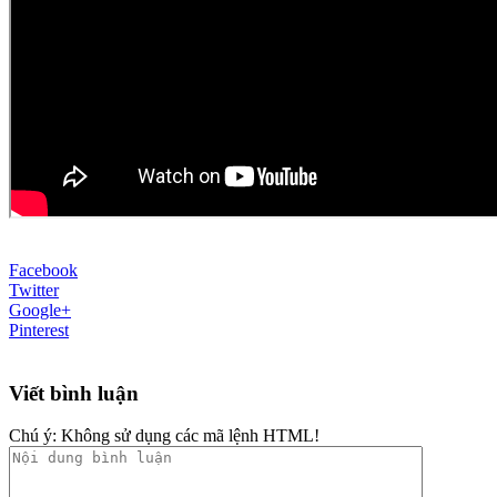
Facebook
Twitter
Google+
Pinterest
Viết bình luận
Chú ý:
Không sử dụng các mã lệnh HTML!