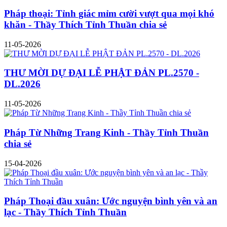
Pháp thoại: Tỉnh giác mỉm cười vượt qua mọi khó
khăn - Thầy Thích Tỉnh Thuần chia sẻ
11-05-2026
THƯ MỜI DỰ ĐẠI LỄ PHẬT ĐẢN PL.2570 -
DL.2026
11-05-2026
Pháp Từ Những Trang Kinh - Thầy Tỉnh Thuần
chia sẻ
15-04-2026
Pháp Thoại đầu xuân: Ước nguyện bình yên và an
lạc - Thầy Thích Tỉnh Thuần