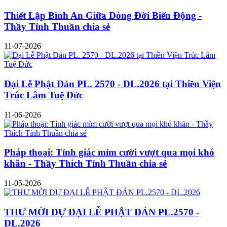
Thiết Lập Bình An Giữa Dòng Đời Biến Động -
Thầy Tỉnh Thuần chia sẻ
11-07-2026
Đại Lễ Phật Đản PL. 2570 - DL.2026 tại Thiền Viện
Trúc Lâm Tuệ Đức
11-06-2026
Pháp thoại: Tỉnh giác mỉm cười vượt qua mọi khó
khăn - Thầy Thích Tỉnh Thuần chia sẻ
11-05-2026
THƯ MỜI DỰ ĐẠI LỄ PHẬT ĐẢN PL.2570 -
DL.2026