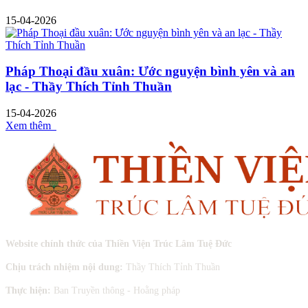
15-04-2026
Pháp Thoại đầu xuân: Ước nguyện bình yên và an
lạc - Thầy Thích Tỉnh Thuần
15-04-2026
Xem thêm
Website chính thức của Thiền Viện Trúc Lâm Tuệ Đức
Chịu trách nhiệm nội dung:
Thầy Thích Tỉnh Thuần
Thực hiện:
Ban Truyền thông - Hoằng pháp