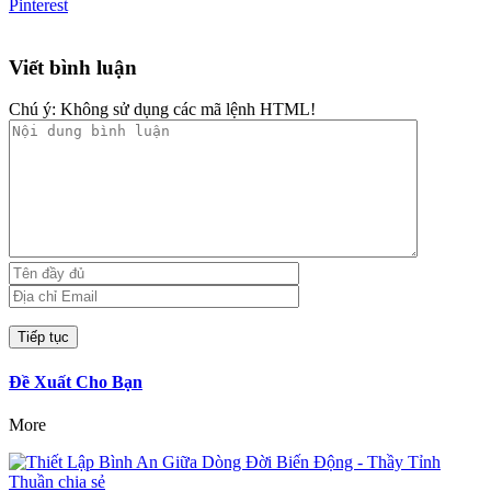
Pinterest
Viết bình luận
Chú ý:
Không sử dụng các mã lệnh HTML!
Đề Xuất Cho Bạn
More