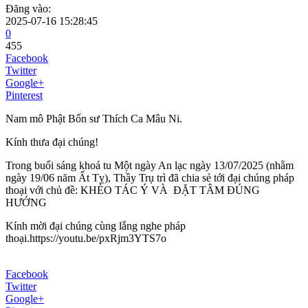
Đăng vào:
2025-07-16 15:28:45
0
455
Facebook
Twitter
Google+
Pinterest
Nam mô Phật Bổn sư Thích Ca Mâu Ni.
Kính thưa đại chúng!
Trong buổi sáng khoá tu Một ngày An lạc ngày 13/07/2025 (nhằm
ngày 19/06 năm Ất Tỵ), Thầy Trụ trì đã chia sẻ tới đại chúng pháp
thoại với chủ đề: KHÉO TÁC Ý VÀ ĐẶT TÂM ĐÚNG
HƯỚNG
Kính mời đại chúng cùng lắng nghe pháp
thoại.https://youtu.be/pxRjm3YTS7o
Facebook
Twitter
Google+