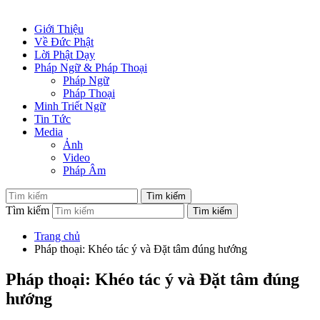
Giới Thiệu
Về Đức Phật
Lời Phật Dạy
Pháp Ngữ & Pháp Thoại
Pháp Ngữ
Pháp Thoại
Minh Triết Ngữ
Tin Tức
Media
Ảnh
Video
Pháp Âm
Tìm kiếm
Trang chủ
Pháp thoại: Khéo tác ý và Đặt tâm đúng hướng
Pháp thoại: Khéo tác ý và Đặt tâm đúng
hướng