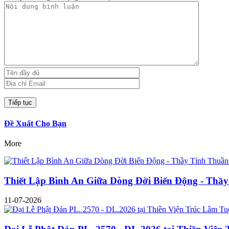
Đề Xuất Cho Bạn
More
Thiết Lập Bình An Giữa Dòng Đời Biến Động - Thầy
11-07-2026