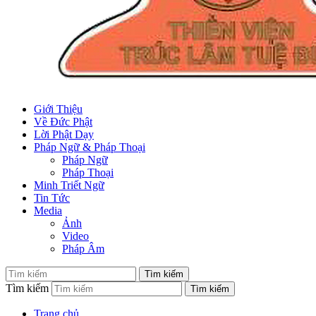
Giới Thiệu
Về Đức Phật
Lời Phật Dạy
Pháp Ngữ & Pháp Thoại
Pháp Ngữ
Pháp Thoại
Minh Triết Ngữ
Tin Tức
Media
Ảnh
Video
Pháp Âm
Tìm kiếm
Trang chủ