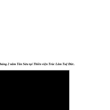
tháng 2 năm Tân Sửu tại Thiền viện Trúc Lâm Tuệ Đức.