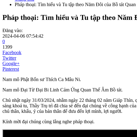
Pháp thoại: Tìm hiểu và Tu tập theo Năm Đôi của Bồ tát Qua
Pháp thoại: Tìm hiểu và Tu tập theo Năm
Đăng vào:
2024-04-06 07:54:42
0
1399
Facebook
Twitter
Google+
Pinterest
Nam mô Phật Bổn sư Thích Ca Mâu Ni.
Nam mô Đại Từ Đại Bi Linh Cảm Ứng Quan Thế Âm Bồ tát.
Chủ nhật ngày 31/03/2024, nhằm ngày 22 tháng 02 năm Giáp Thìn, qu
sáng khoá tu, Thầy Trụ trì đã chia sẻ đến đại chúng về công hạnh của 
chủ thân, khẩu, ý của bản thân để đưa đến lợi mình, lợi người.
Kính mời đại chúng cùng lắng nghe pháp thoại.