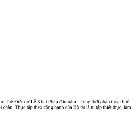
Lâm Tuệ Đức dự Lễ Khai Pháp đầu năm. Trong thời pháp thoại buổi
 chân. Thực tập theo công hạnh của Bồ tát là tu tập thiết thực, làm