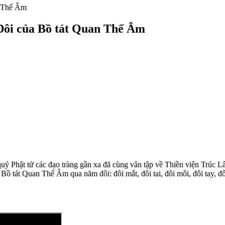
n Thế Âm
 Đôi của Bồ tát Quan Thế Âm
ý Phật tử các đạo tràng gần xa đã cùng vân tập về Thiền viện Trúc 
Bồ tát Quan Thế Âm qua năm đôi: đôi mắt, đôi tai, đôi môi, đôi tay, đôi