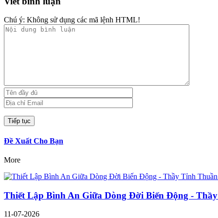
Viết bình luận
Chú ý:
Không sử dụng các mã lệnh HTML!
Đề Xuất Cho Bạn
More
Thiết Lập Bình An Giữa Dòng Đời Biến Động - Thầy
11-07-2026