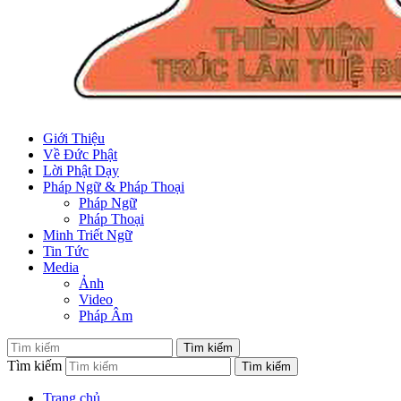
Giới Thiệu
Về Đức Phật
Lời Phật Dạy
Pháp Ngữ & Pháp Thoại
Pháp Ngữ
Pháp Thoại
Minh Triết Ngữ
Tin Tức
Media
Ảnh
Video
Pháp Âm
Tìm kiếm
Trang chủ