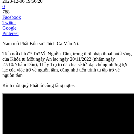
2023-12-06 19:56:20
0
768
Facebook
Twitter
Google+
Pinterest
Nam mô Phật Bổn sư Thích Ca Mâu Ni.
Tiếp nối chủ đề Trở Về Nguồn Tâm, trong thời pháp thoại buổi sáng
của Khóa tu Một ngày An lạc ngày 20/11/2022 (nhằm ngày
27/10/Nhâm Dần), Thầy Trụ trì đã chia sẻ tới đại chúng những lợi
lạc của việc trở về nguồn tâm, cũng như tiến trình tu tập trở về
nguồn tâm.
Kính mời quý Phật tử cùng lắng nghe.