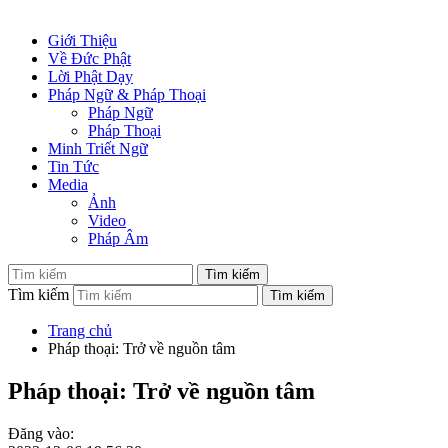
Giới Thiệu
Về Đức Phật
Lời Phật Dạy
Pháp Ngữ & Pháp Thoại
Pháp Ngữ
Pháp Thoại
Minh Triết Ngữ
Tin Tức
Media
Ảnh
Video
Pháp Âm
Tìm kiếm
Trang chủ
Pháp thoại: Trở về nguồn tâm
Pháp thoại: Trở về nguồn tâm
Đăng vào: