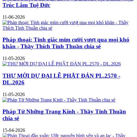
Trúc Lâm Tuệ Đức
11-06-2026
Pháp thoại: Tỉnh giác mỉm cười vượt qua mọi khó
khăn - Thầy Thích Tỉnh Thuần chia sẻ
11-05-2026
THƯ MỜI DỰ ĐẠI LỄ PHẬT ĐẢN PL.2570 -
DL.2026
11-05-2026
Pháp Từ Những Trang Kinh - Thầy Tỉnh Thuần
chia sẻ
15-04-2026