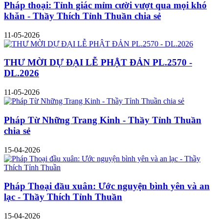
Pháp thoại: Tỉnh giác mỉm cười vượt qua mọi khó
khăn - Thầy Thích Tỉnh Thuần chia sẻ
11-05-2026
THƯ MỜI DỰ ĐẠI LỄ PHẬT ĐẢN PL.2570 -
DL.2026
11-05-2026
Pháp Từ Những Trang Kinh - Thầy Tỉnh Thuần
chia sẻ
15-04-2026
Pháp Thoại đầu xuân: Ước nguyện bình yên và an
lạc - Thầy Thích Tỉnh Thuần
15-04-2026