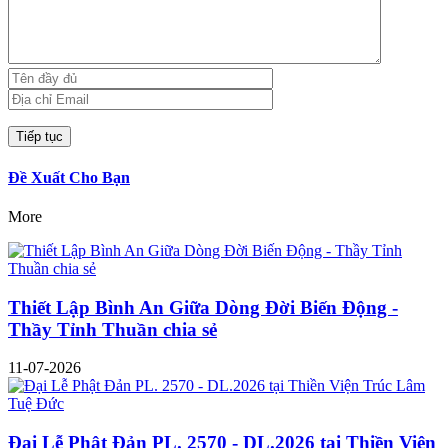
Đề Xuất Cho Bạn
More
Thiết Lập Bình An Giữa Dòng Đời Biến Động -
Thầy Tỉnh Thuần chia sẻ
11-07-2026
Đại Lễ Phật Đản PL. 2570 - DL.2026 tại Thiền Viện