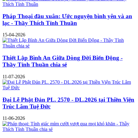
Pháp Thoại đầu xuân: Ước nguyện bình yên và an
lạc - Thầy Thích Tỉnh Thuần
15-04-2026
Thiết Lập Bình An Giữa Dòng Đời Biến Động -
Thầy Tỉnh Thuần chia sẻ
11-07-2026
Đại Lễ Phật Đản PL. 2570 - DL.2026 tại Thiền Viện
Trúc Lâm Tuệ Đức
11-06-2026