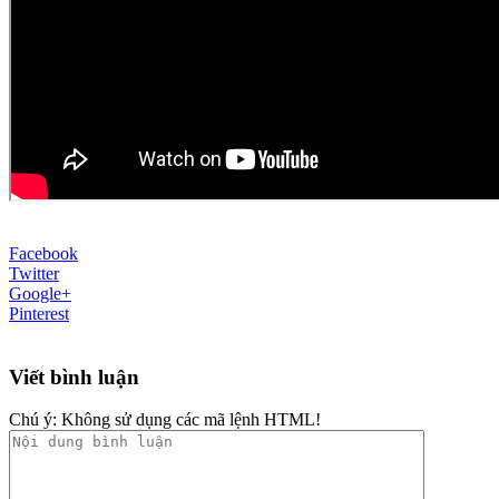
Facebook
Twitter
Google+
Pinterest
Viết bình luận
Chú ý:
Không sử dụng các mã lệnh HTML!