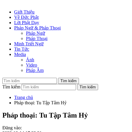
Giới Thiệu
Về Đức Phật
Lời Phật Dạy
Pháp Ngữ & Pháp Thoại
Pháp Ngữ
Pháp Thoại
Minh Triết Ngữ
Tin Tức
Media
Ảnh
Video
Pháp Âm
Tìm kiếm
Trang chủ
Pháp thoại: Tu Tập Tâm Hỷ
Pháp thoại: Tu Tập Tâm Hỷ
Đăng vào: