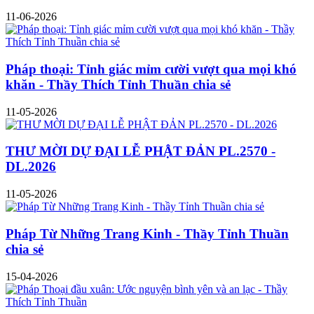
11-06-2026
Pháp thoại: Tỉnh giác mỉm cười vượt qua mọi khó
khăn - Thầy Thích Tỉnh Thuần chia sẻ
11-05-2026
THƯ MỜI DỰ ĐẠI LỄ PHẬT ĐẢN PL.2570 -
DL.2026
11-05-2026
Pháp Từ Những Trang Kinh - Thầy Tỉnh Thuần
chia sẻ
15-04-2026