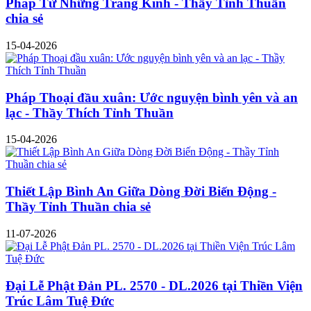
Pháp Từ Những Trang Kinh - Thầy Tỉnh Thuần
chia sẻ
15-04-2026
Pháp Thoại đầu xuân: Ước nguyện bình yên và an
lạc - Thầy Thích Tỉnh Thuần
15-04-2026
Thiết Lập Bình An Giữa Dòng Đời Biến Động -
Thầy Tỉnh Thuần chia sẻ
11-07-2026
Đại Lễ Phật Đản PL. 2570 - DL.2026 tại Thiền Viện
Trúc Lâm Tuệ Đức