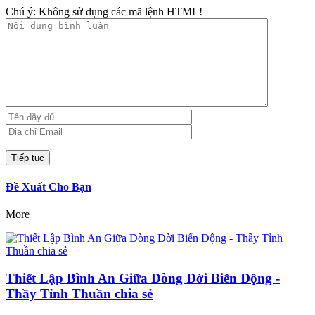
Chú ý:
Không sử dụng các mã lệnh HTML!
Đề Xuất Cho Bạn
More
Thiết Lập Bình An Giữa Dòng Đời Biến Động -
Thầy Tỉnh Thuần chia sẻ