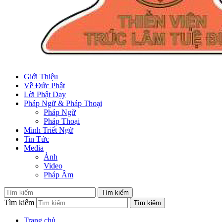
Giới Thiệu
Về Đức Phật
Lời Phật Dạy
Pháp Ngữ & Pháp Thoại
Pháp Ngữ
Pháp Thoại
Minh Triết Ngữ
Tin Tức
Media
Ảnh
Video
Pháp Âm
Tìm kiếm
Trang chủ