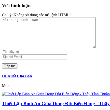
Viết bình luận
Chú ý:
Không sử dụng các mã lệnh HTML!
Đề Xuất Cho Bạn
More
Thiết Lập Bình An Giữa Dòng Đời Biến Động - Thầy