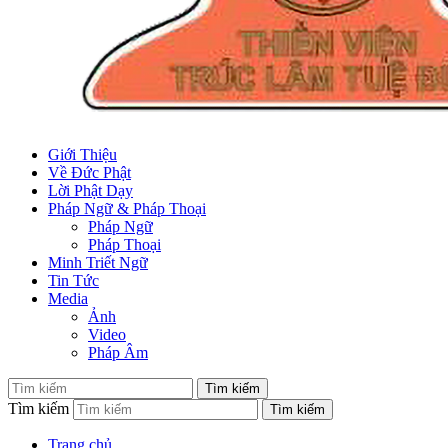
Giới Thiệu
Về Đức Phật
Lời Phật Dạy
Pháp Ngữ & Pháp Thoại
Pháp Ngữ
Pháp Thoại
Minh Triết Ngữ
Tin Tức
Media
Ảnh
Video
Pháp Âm
Tìm kiếm
Trang chủ