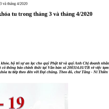
3 và tháng 4/2020
hóa tu trong tháng 3 và tháng 4/2020
hỏe, hộ trì sự an lạc cho quý Phật tử và quý Anh Chị doanh nhân,
có thông báo chính thức tại Văn bản số 200314.01/TB về việc tạm 
c khóa tu tiếp theo đến với Đại chúng. Theo đó, chư Tăng - Ni Thiề