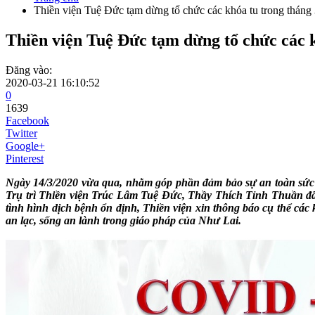
Thiền viện Tuệ Đức tạm dừng tổ chức các khóa tu trong tháng 
Thiền viện Tuệ Đức tạm dừng tổ chức các k
Đăng vào:
2020-03-21 16:10:52
0
1639
Facebook
Twitter
Google+
Pinterest
Ngày 14/3/2020 vừa qua, nhằm góp phần đảm bảo sự an toàn sức k
Trụ trì Thiền viện Trúc Lâm Tuệ Đức, Thầy Thích Tỉnh Thuần đã 
tình hình dịch bệnh ổn định, Thiền viện xin thông báo cụ thể cá
an lạc, sống an lành trong giáo pháp của Như Lai.