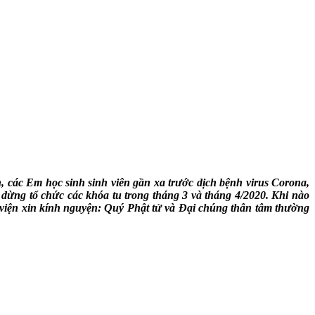
 các Em học sinh sinh viên gần xa trước dịch bệnh virus Corona,
dừng tổ chức các khóa tu trong tháng 3 và tháng 4/2020. Khi nào
n viện xin kính nguyện: Quý Phật tử và Đại chúng thân tâm thường