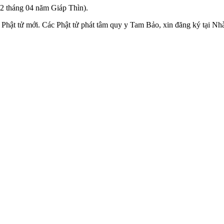
12 tháng 04 năm Giáp Thìn).
hật tử mới. Các Phật tử phát tâm quy y Tam Bảo, xin đăng ký tại Nhà k