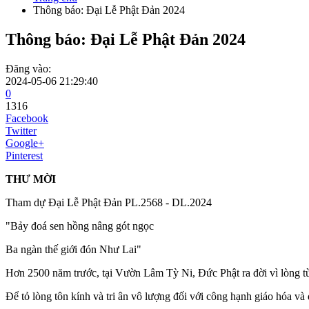
Thông báo: Đại Lễ Phật Đản 2024
Thông báo: Đại Lễ Phật Đản 2024
Đăng vào:
2024-05-06 21:29:40
0
1316
Facebook
Twitter
Google+
Pinterest
THƯ MỜI
Tham dự Đại Lễ Phật Đản PL.2568 - DL.2024
"Bảy đoá sen hồng nâng gót ngọc
Ba ngàn thế giới đón Như Lai"
Hơn 2500 năm trước, tại Vườn Lâm Tỳ Ni, Đức Phật ra đời vì lòng từ 
Để tỏ lòng tôn kính và tri ân vô lượng đối với công hạnh giáo hóa