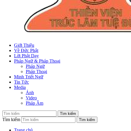
Giới Thiệu
Về Đức Phật
Lời Phật Dạy
Pháp Ngữ & Pháp Thoại
Pháp Ngữ
Pháp Thoại
Minh Triết Ngữ
Tin Tức
Media
Ảnh
Video
Pháp Âm
Tìm kiếm
Trang chủ