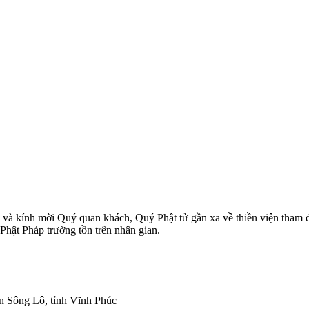
 kính mời Quý quan khách, Quý Phật tử gần xa về thiền viện tham dự đ
ật Pháp trường tồn trên nhân gian.
n Sông Lô, tỉnh Vĩnh Phúc