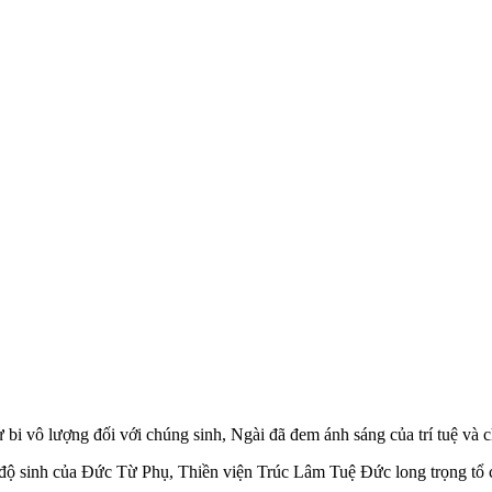
bi vô lượng đối với chúng sinh, Ngài đã đem ánh sáng của trí tuệ và ch
 và độ sinh của Đức Từ Phụ, Thiền viện Trúc Lâm Tuệ Đức long trọng t