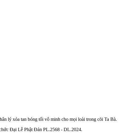
ân lý xóa tan bóng tối vô minh cho mọi loài trong cõi Ta Bà.
ổ chức Đại Lễ Phật Đản PL.2568 - DL.2024.