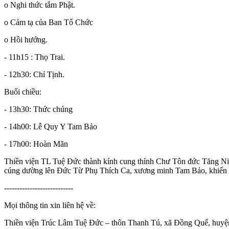
o Nghi thức tắm Phật.
o Cảm tạ của Ban Tổ Chức
o Hồi hướng.
- 11h15 : Thọ Trai.
- 12h30: Chỉ Tịnh.
Buổi chiều:
- 13h30: Thức chúng
- 14h00: Lễ Quy Y Tam Bảo
- 17h00: Hoàn Mãn
Thiền viện TL Tuệ Đức thành kính cung thỉnh Chư Tôn đức Tăng Ni và
cúng dường lên Đức Từ Phụ Thích Ca, xương minh Tam Bảo, khiến Ph
---------------------------
Mọi thông tin xin liên hệ về:
Thiền viện Trúc Lâm Tuệ Đức – thôn Thanh Tú, xã Đồng Quế, huyệ