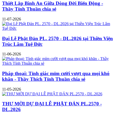
Thiết Lập Bình An Giữa Dòng Đời Biến Động -
Thầy Tỉnh Thuần chia sẻ
11-07-2026
Đại Lễ Phật Đản PL. 2570 - DL.2026 tại Thiền Viện
Trúc Lâm Tuệ Đức
11-06-2026
Pháp thoại: Tỉnh giác mỉm cười vượt qua mọi khó
khăn - Thầy Thích Tỉnh Thuần chia sẻ
11-05-2026
THƯ MỜI DỰ ĐẠI LỄ PHẬT ĐẢN PL.2570 -
DL.2026