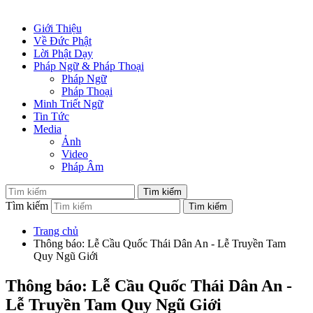
Giới Thiệu
Về Đức Phật
Lời Phật Dạy
Pháp Ngữ & Pháp Thoại
Pháp Ngữ
Pháp Thoại
Minh Triết Ngữ
Tin Tức
Media
Ảnh
Video
Pháp Âm
Tìm kiếm
Trang chủ
Thông báo: Lễ Cầu Quốc Thái Dân An - Lễ Truyền Tam
Quy Ngũ Giới
Thông báo: Lễ Cầu Quốc Thái Dân An -
Lễ Truyền Tam Quy Ngũ Giới