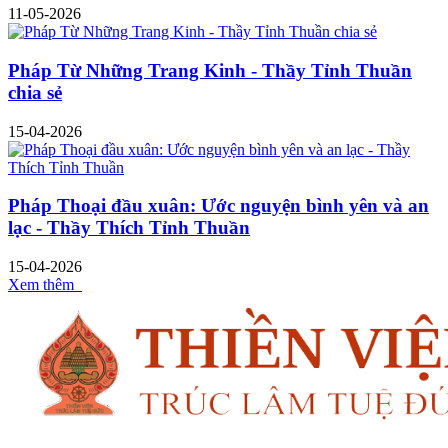
11-05-2026
Pháp Từ Những Trang Kinh - Thầy Tỉnh Thuần
chia sẻ
15-04-2026
Pháp Thoại đầu xuân: Ước nguyện bình yên và an
lạc - Thầy Thích Tỉnh Thuần
15-04-2026
Xem thêm