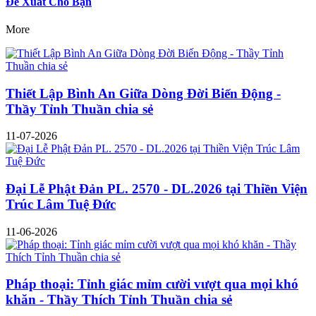
Đề Xuất Cho Bạn
More
Thiết Lập Bình An Giữa Dòng Đời Biến Động -
Thầy Tỉnh Thuần chia sẻ
11-07-2026
Đại Lễ Phật Đản PL. 2570 - DL.2026 tại Thiền Viện
Trúc Lâm Tuệ Đức
11-06-2026
Pháp thoại: Tỉnh giác mỉm cười vượt qua mọi khó
khăn - Thầy Thích Tỉnh Thuần chia sẻ