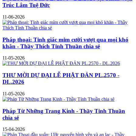
Trúc Lâm Tuệ Đức
11-06-2026
Pháp thoại: Tỉnh giác mỉm cười vượt qua mọi khó
khăn - Thầy Thích Tỉnh Thuần chia sẻ
11-05-2026
THƯ MỜI DỰ ĐẠI LỄ PHẬT ĐẢN PL.2570 -
DL.2026
11-05-2026
Pháp Từ Những Trang Kinh - Thầy Tỉnh Thuần
chia sẻ
15-04-2026