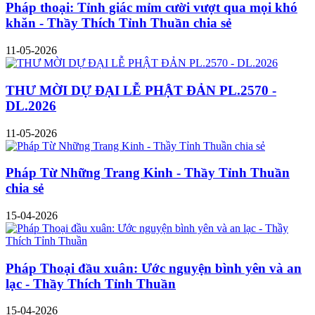
Pháp thoại: Tỉnh giác mỉm cười vượt qua mọi khó
khăn - Thầy Thích Tỉnh Thuần chia sẻ
11-05-2026
THƯ MỜI DỰ ĐẠI LỄ PHẬT ĐẢN PL.2570 -
DL.2026
11-05-2026
Pháp Từ Những Trang Kinh - Thầy Tỉnh Thuần
chia sẻ
15-04-2026
Pháp Thoại đầu xuân: Ước nguyện bình yên và an
lạc - Thầy Thích Tỉnh Thuần
15-04-2026