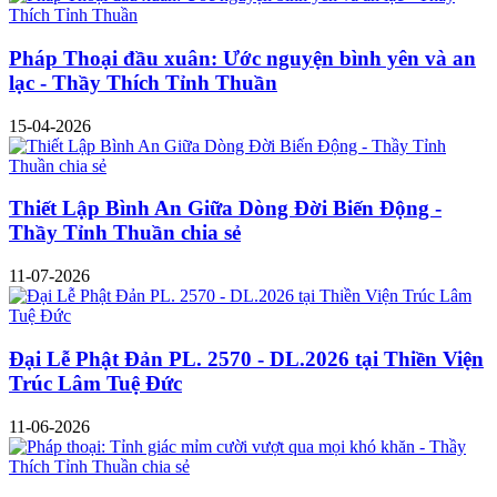
Pháp Thoại đầu xuân: Ước nguyện bình yên và an
lạc - Thầy Thích Tỉnh Thuần
15-04-2026
Thiết Lập Bình An Giữa Dòng Đời Biến Động -
Thầy Tỉnh Thuần chia sẻ
11-07-2026
Đại Lễ Phật Đản PL. 2570 - DL.2026 tại Thiền Viện
Trúc Lâm Tuệ Đức
11-06-2026