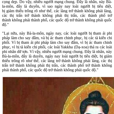
cọng dẹp. Do vậy, nhiều người mạng chung. Đây là nhân, này Bà-
la-môn, đây là duyên, vì sao ngày nay loài người bị tiêu diệt,
bị giảm thiểu trông rõ như thế, các làng trở thành không phải làng,
các thị trấn trở thành không phải thị trấn, các thành phố trở
thành không phải thành phố, các quốc độ trở thành không phải quốc
độ."
"Lại nữa, này Bà-la-môn, ngày nay, các loài người bị tham ái phi
pháp làm cho say đắm, và bị ác tham chinh phục, bị các tà kiến chi
phối. Vì bị tham ái phi pháp làm cho say đắm, vì bị ác tham chinh
phục, vì bị tà kiến chi phối, các loài Yakkha (Dạ-xoa) thả ra các loài
phi nhân dữ tợn. Vì vậy, nhiều người mạng chung. Đây là nhân, này
Bà-la-môn, đây là duyên, ngày nay loài người bị tiêu diệt, bị giảm
thiểu trông rõ như thế, các làng trở thành không phải làng, các thị
trấn trở thành không phải thị trấn, các thành phố trở thành không
phải thành phố, các quốc độ trở thành không phải quốc độ."