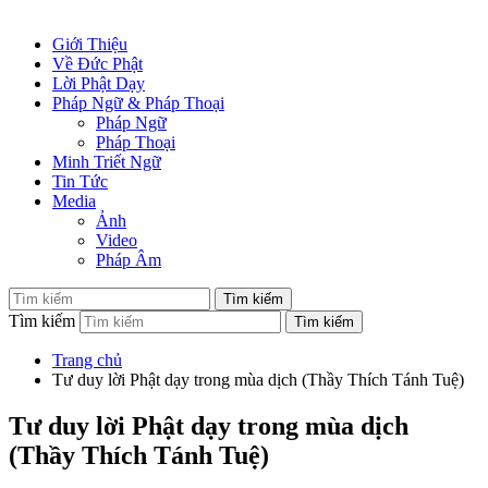
Giới Thiệu
Về Đức Phật
Lời Phật Dạy
Pháp Ngữ & Pháp Thoại
Pháp Ngữ
Pháp Thoại
Minh Triết Ngữ
Tin Tức
Media
Ảnh
Video
Pháp Âm
Tìm kiếm
Trang chủ
Tư duy lời Phật dạy trong mùa dịch (Thầy Thích Tánh Tuệ)
Tư duy lời Phật dạy trong mùa dịch
(Thầy Thích Tánh Tuệ)