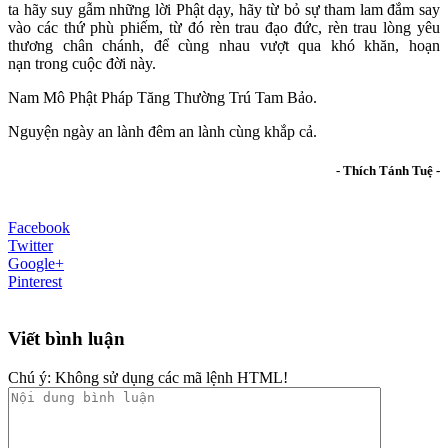
ta hãy suy gẫm những lời Phật dạy, hãy từ bỏ sự tham lam đắm say
vào các thứ phù phiếm, từ đó rèn trau đạo đức, rèn trau lòng yêu
thương chân chánh, để cùng nhau vượt qua khó khăn, hoạn
nạn trong cuộc đời này.
Nam Mô Phật Pháp Tăng Thường Trú Tam Bảo.
Nguyện ngày an lành đêm an lành cùng khắp cả.
- Thích Tánh Tuệ -
Facebook
Twitter
Google+
Pinterest
Viết bình luận
Chú ý:
Không sử dụng các mã lệnh HTML!