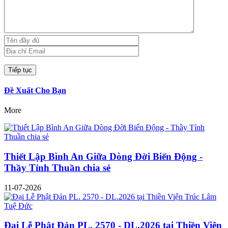
Đề Xuất Cho Bạn
More
Thiết Lập Bình An Giữa Dòng Đời Biến Động -
Thầy Tỉnh Thuần chia sẻ
11-07-2026
Đại Lễ Phật Đản PL. 2570 - DL.2026 tại Thiền Viện