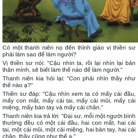
Có một thanh niên nọ đến thỉnh giáo vị thiền sư
phải làm sao để làm người?
Vị thiền sư nói: "Cậu nhìn ta, rồi lại nhìn lại bản
thân mình, sẽ biết làm thế nào để làm người."
Thanh niên kia hỏi lại: "Con phải nhìn thầy như
thế nào ạ?"
Thiền sư đáp: "Cậu nhìn xem ta có mấy cái đầu,
mấy con mắt, mấy cái tai, mấy cái mũi, mấy cái
miệng, mấy bàn tay và mấy cái chân."
Thanh niên kia trả lời: "Đại sư, mỗi một người bình
thường đều có một cái đầu, hai con mắt, hai cái
tai, một cái mũi, một cái miệng, hai bàn tay, hai cái
chân, thầy cũng như thế ạ."