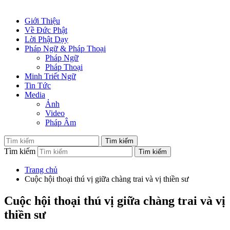
Giới Thiệu
Về Đức Phật
Lời Phật Dạy
Pháp Ngữ & Pháp Thoại
Pháp Ngữ
Pháp Thoại
Minh Triết Ngữ
Tin Tức
Media
Ảnh
Video
Pháp Âm
Tìm kiếm
Trang chủ
Cuộc hội thoại thú vị giữa chàng trai và vị thiền sư
Cuộc hội thoại thú vị giữa chàng trai và vị
thiền sư