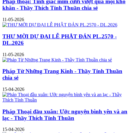
Pháp thoại: Tỉnh giác mỉm cười vượt qua mọi khó
khăn - Thầy Thích Tỉnh Thuần chia sẻ
11-05-2026
THƯ MỜI DỰ ĐẠI LỄ PHẬT ĐẢN PL.2570 -
DL.2026
11-05-2026
Pháp Từ Những Trang Kinh - Thầy Tỉnh Thuần
chia sẻ
15-04-2026
Pháp Thoại đầu xuân: Ước nguyện bình yên và an
lạc - Thầy Thích Tỉnh Thuần
15-04-2026