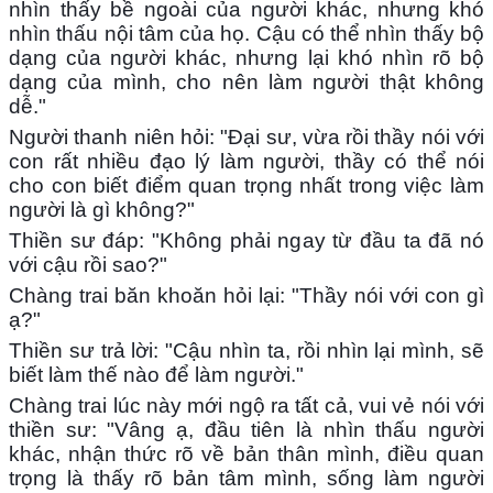
nhìn thấy bề ngoài của người khác, nhưng khó
nhìn thấu nội tâm của họ. Cậu có thể nhìn thấy bộ
dạng của người khác, nhưng lại khó nhìn rõ bộ
dạng của mình, cho nên làm người thật không
dễ."
Người thanh niên hỏi: "Đại sư, vừa rồi thầy nói với
con rất nhiều đạo lý làm người, thầy có thể nói
cho con biết điểm quan trọng nhất trong việc làm
người là gì không?"
Thiền sư đáp: "Không phải ngay từ đầu ta đã nó
với cậu rồi sao?"
Chàng trai băn khoăn hỏi lại: "Thầy nói với con gì
ạ?"
Thiền sư trả lời: "Cậu nhìn ta, rồi nhìn lại mình, sẽ
biết làm thế nào để làm người."
Chàng trai lúc này mới ngộ ra tất cả, vui vẻ nói với
thiền sư: "Vâng ạ, đầu tiên là nhìn thấu người
khác, nhận thức rõ về bản thân mình, điều quan
trọng là thấy rõ bản tâm mình, sống làm người