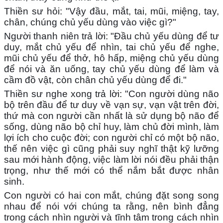
Thiền sư hỏi: "Vậy đầu, mắt, tai, mũi, miệng, tay,
chân, chúng chủ yếu dùng vào việc gì?"
Người thanh niên trả lời: "Đầu chủ yếu dùng để tư
duy, mắt chủ yếu để nhìn, tai chủ yếu để nghe,
mũi chủ yếu để thở, hô hấp, miệng chủ yếu dùng
để nói và ăn uống, tay chủ yếu dùng để làm và
cầm đồ vật, còn chân chủ yếu dùng để đi."
Thiền sư nghe xong trả lời: "Con người dùng não
bộ trên đầu để tư duy về vạn sự, vạn vật trên đời,
thứ mà con người cần nhất là sử dụng bộ não để
sống, dùng não bộ chỉ huy, làm chủ đời mình, làm
lợi ích cho cuộc đời; con người chỉ có một bộ não,
thế nên việc gì cũng phải suy nghĩ thật kỹ lưỡng
sau mới hành động, việc làm lời nói đều phải thận
trọng, như thế mới có thể nắm bắt được nhân
sinh.
Con người có hai con mắt, chúng đặt song song
nhau để nói với chúng ta rằng, nên bình đẳng
trong cách nhìn người và tĩnh tâm trong cách nhìn