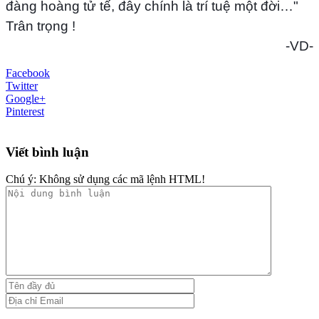
đàng hoàng tử tế, đây chính là trí tuệ một đời…"
Trân trọng !
-VD-
Facebook
Twitter
Google+
Pinterest
Viết bình luận
Chú ý:
Không sử dụng các mã lệnh HTML!