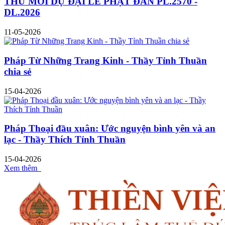
THƯ MỜI DỰ ĐẠI LỄ PHẬT ĐẢN PL.2570 -
DL.2026
11-05-2026
Pháp Từ Những Trang Kinh - Thầy Tỉnh Thuần
chia sẻ
15-04-2026
Pháp Thoại đầu xuân: Ước nguyện bình yên và an
lạc - Thầy Thích Tỉnh Thuần
15-04-2026
Xem thêm