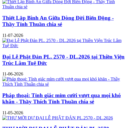
Thiết Lập Bình An Giữa Dòng Đời Biến Động -
Thầy Tỉnh Thuần chia sẻ
11-07-2026
Đại Lễ Phật Đản PL. 2570 - DL.2026 tại Thiền Viện
Trúc Lâm Tuệ Đức
11-06-2026
Pháp thoại: Tỉnh giác mỉm cười vượt qua mọi khó
khăn - Thầy Thích Tỉnh Thuần chia sẻ
11-05-2026