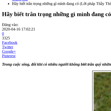
Hãy biết trân trọng những gì mình đang có (Lời pháp Thầy Th
Hãy biết trân trọng những gì mình đang c
Đăng vào:
2020-04-16 17:02:21
0
3325
Facebook
Twitter
Google+
Pinterest
Trong cuộc sống, đôi khi có nhiều người không biết trân quý nhữn