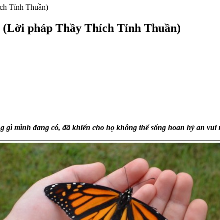
ích Tỉnh Thuần)
ó (Lời pháp Thầy Thích Tỉnh Thuần)
g gì mình đang có, đã khiến cho họ không thể sống hoan hỷ an vui 