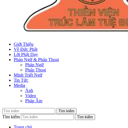
Giới Thiệu
Về Đức Phật
Lời Phật Dạy
Pháp Ngữ & Pháp Thoại
Pháp Ngữ
Pháp Thoại
Minh Triết Ngữ
Tin Tức
Media
Ảnh
Video
Pháp Âm
Tìm kiếm
Trang chủ