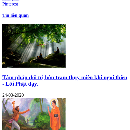
Pinterest
Tin liên quan
Tám pháp đối trị hôn trầm thụy miên khi ngồi thiền
- Lời Phật dạy.
24-03-2020