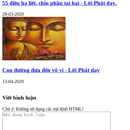
55 điều hạ liệt, chịu phần tai hại - Lời Phật dạy.
28-03-2020
Con đường đưa đến vô vi - Lời Phật dạy
13-04-2020
Viết bình luận
Chú ý:
Không sử dụng các mã lệnh HTML!