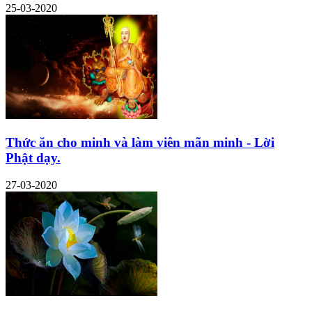
25-03-2020
Thức ăn cho minh và làm viên mãn minh - Lời
Phật dạy.
27-03-2020