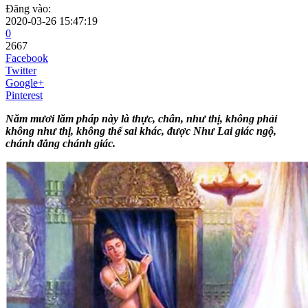
Đăng vào:
2020-03-26 15:47:19
0
2667
Facebook
Twitter
Google+
Pinterest
Năm mươi lăm pháp này là thực, chân, như thị, không phải
không như thị, không thể sai khác, được Như Lai giác ngộ,
chánh đẳng chánh giác.