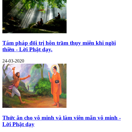
Tám pháp đối trị hôn trầm thụy miên khi ngồi
thiền - Lời Phật dạy.
24-03-2020
Thức ăn cho vô minh và làm viên mãn vô minh -
Lời Phật dạy