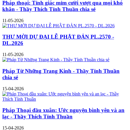
Pháp thoại: Tỉnh giác mỉm cười vượt qua mọi khó
khăn - Thầy Thích Tỉnh Thuần chia sẻ
11-05-2026
THƯ MỜI DỰ ĐẠI LỄ PHẬT ĐẢN PL.2570 -
DL.2026
11-05-2026
Pháp Từ Những Trang Kinh - Thầy Tỉnh Thuần
chia sẻ
15-04-2026
Pháp Thoại đầu xuân: Ước nguyện bình yên và an
lạc - Thầy Thích Tỉnh Thuần
15-04-2026