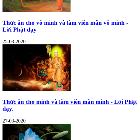
Thức ăn cho vô minh và làm viên mãn vô minh -
Lời Phật dạy
25-03-2020
Thức ăn cho minh và làm viên mãn minh - Lời Phật
dạy.
27-03-2020