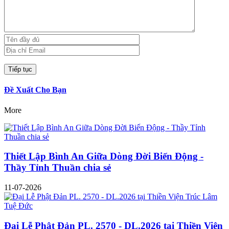
Đề Xuất Cho Bạn
More
Thiết Lập Bình An Giữa Dòng Đời Biến Động -
Thầy Tỉnh Thuần chia sẻ
11-07-2026
Đại Lễ Phật Đản PL. 2570 - DL.2026 tại Thiền Viện