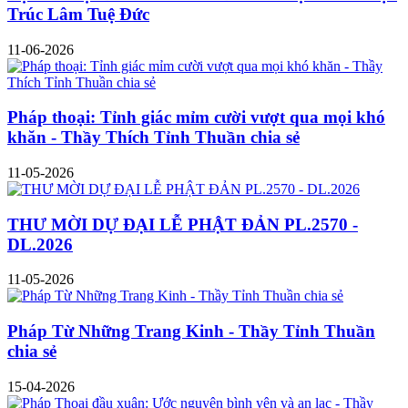
Trúc Lâm Tuệ Đức
11-06-2026
Pháp thoại: Tỉnh giác mỉm cười vượt qua mọi khó
khăn - Thầy Thích Tỉnh Thuần chia sẻ
11-05-2026
THƯ MỜI DỰ ĐẠI LỄ PHẬT ĐẢN PL.2570 -
DL.2026
11-05-2026
Pháp Từ Những Trang Kinh - Thầy Tỉnh Thuần
chia sẻ
15-04-2026