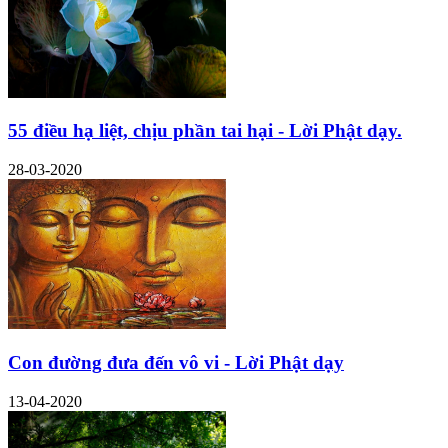
55 điều hạ liệt, chịu phần tai hại - Lời Phật dạy.
28-03-2020
Con đường đưa đến vô vi - Lời Phật dạy
13-04-2020