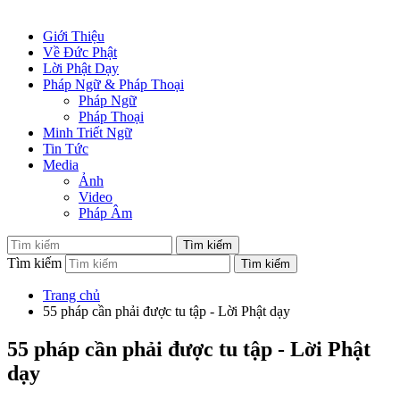
Giới Thiệu
Về Đức Phật
Lời Phật Dạy
Pháp Ngữ & Pháp Thoại
Pháp Ngữ
Pháp Thoại
Minh Triết Ngữ
Tin Tức
Media
Ảnh
Video
Pháp Âm
Tìm kiếm
Trang chủ
55 pháp cần phải được tu tập - Lời Phật dạy
55 pháp cần phải được tu tập - Lời Phật
dạy